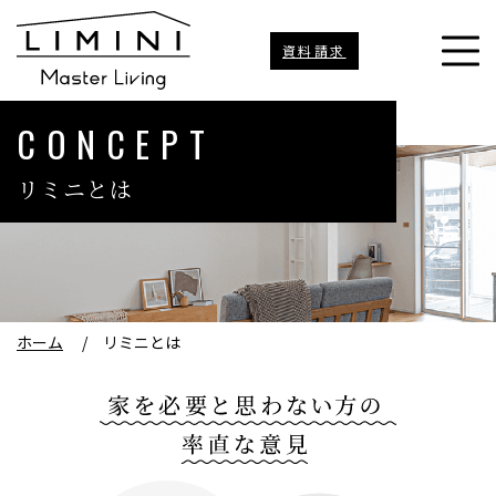
資料請求
CONCEPT
リミニとは
ホーム
/
リミニとは