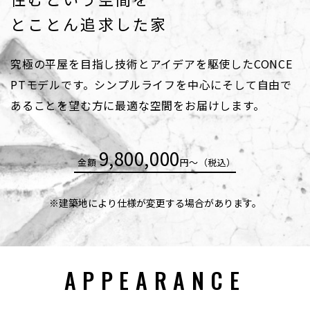
とことん追求した家
究極の平屋を目指し技術とアイデアを駆使したCONCE
PTモデルです。シンプルライフを中心にそして自由で
あることを望む方に最適な空間をお届けします。
9,800,000
金額
円〜（税込）
※建築地により仕様が変更する場合があります。
APPEARANCE