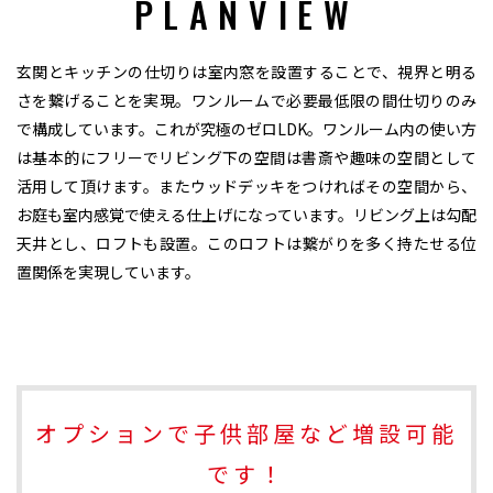
PLANVIEW
玄関とキッチンの仕切りは室内窓を設置することで、視界と明る
さを繋げることを実現。ワンルームで必要最低限の間仕切りのみ
で構成しています。これが究極のゼロLDK。ワンルーム内の使い方
は基本的にフリーでリビング下の空間は書斎や趣味の空間として
活用して頂けます。またウッドデッキをつければその空間から、
お庭も室内感覚で使える仕上げになっています。リビング上は勾配
天井とし、ロフトも設置。このロフトは繋がりを多く持たせる位
置関係を実現しています。
オプションで子供部屋など増設可能
です！