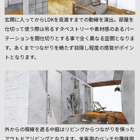
玄関に入ってからLDKを見渡すまでの動線を演出。部屋を
仕切って使う際は吊るすタペストリーや素材感のあるパー
テーションを間仕切りとする事で全く異なる空間となりま
す。あくまでつながりを絶たず目隠し程度の感覚がポイン
トとなります。
外からの視線を遮る中庭はリビングからつながりを保った
アウトドアリビングとなります。来客用のベンチや趣味用